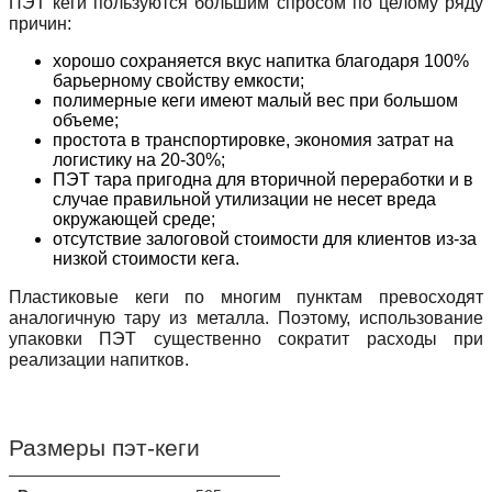
ПЭТ кеги пользуются большим спросом по целому ряду
причин:
хорошо сохраняется вкус напитка благодаря 100%
барьерному свойству емкости;
полимерные кеги имеют малый вес при большом
объеме;
простота в транспортировке, экономия затрат на
логистику на 20-30%;
ПЭТ тара пригодна для вторичной переработки и в
случае правильной утилизации не несет вреда
окружающей среде;
отсутствие залоговой стоимости для клиентов из-за
низкой стоимости кега.
Пластиковые кеги по многим пунктам превосходят
аналогичную тару из металла. Поэтому, использование
упаковки ПЭТ существенно сократит расходы при
реализации напитков.
Размеры пэт-кеги