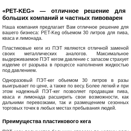
«PET-KEG» — отличное решение для
больших компаний и частных пивоварен
Наша компания предлагает Вам отличное решение для
вашего бизнеса: PET-Keg объемом 30 литров для пива,
кваса и лимонада.
Пластиковые кеги из ПЭТ являются отличной заменой
своих металлических аналогов. Максимальное
выдерживаемое ПЭТ кегом давление с запасом страхует
изделие от разрыва в процессе наполнения жидкостью
под давлением.
Одноразовый ПЭТ-кег объемом 30 литров в разы
выигрывает по цене, а также по весу. Более легкий и при
этом надежный ПЭТ-кег позволяет продавцам пива,
кваса и лимонада расширить свои возможности, как
дальними перевозками, так и размещением сезонных
торговых точек в любых местах пребывания людей.
Преимущества пластикового кега