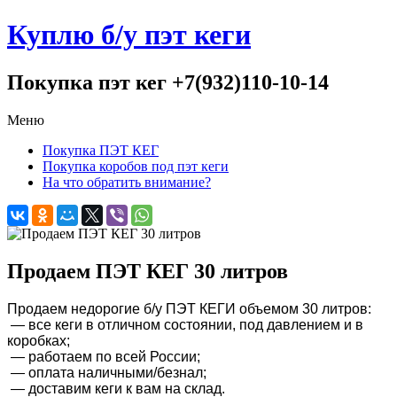
Куплю б/у пэт кеги
Покупка пэт кег +7(932)110-10-14
Меню
Покупка ПЭТ КЕГ
Покупка коробов под пэт кеги
На что обратить внимание?
Продаем ПЭТ КЕГ 30 литров
Продаем недорогие б/у ПЭТ КЕГИ объемом 30 литров:
— все кеги в отличном состоянии, под давлением и в
коробках;
— работаем по всей России;
— оплата наличными/безнал;
— доставим кеги к вам на склад.